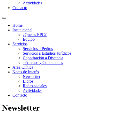
Actividades
Contacto
Home
Institucional
¿Que es EPC?
Equipo
Servicios
Servicios a Peritos
Servicios a Estudios Jurídicos
Capacitación a Distancia
Términos y Condiciones
Area Clínica
Notas de Interés
Newsletter
Libros
Redes sociales
Actividades
Contacto
Newsletter