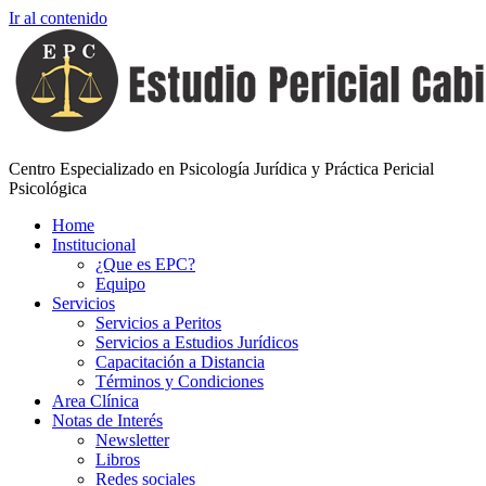
Ir al contenido
Centro Especializado en Psicología Jurídica y Práctica Pericial
Psicológica
Home
Institucional
¿Que es EPC?
Equipo
Servicios
Servicios a Peritos
Servicios a Estudios Jurídicos
Capacitación a Distancia
Términos y Condiciones
Area Clínica
Notas de Interés
Newsletter
Libros
Redes sociales